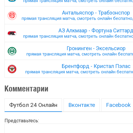
прямая трансляция матча, смотреть онлайн беспатно,
Антальяспор - Трабзонспор
прямая трансляция матча, смотреть онлайн беспатно,
АЗ Алкмаар - Фортуна Ситтар
прямая трансляция матча, смотреть онлайн беспатно,
Гронинген - Эксельсиор
прямая трансляция матча, смотреть онлайн беспатн
Брентфорд - Кристал Пэлас
прямая трансляция матча, смотреть онлайн беспатно
Комментарии
Футбол 24 Онлайн
Вконтакте
Facebook
Представьтесь: