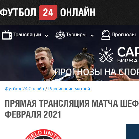
Трансляции
Турниры
Прогнозы
Футбол 24 Онлайн
Расписание матчей
ПРЯМАЯ ТРАНСЛЯЦИЯ МАТЧА ШЕФ
ФЕВРАЛЯ 2021