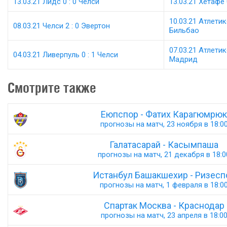
13.03.21 Лидс 0 : 0 Челси
13.03.21 Хетафе
10.03.21 Атлети
08.03.21 Челси 2 : 0 Эвертон
Бильбао
07.03.21 Атлети
04.03.21 Ливерпуль 0 : 1 Челси
Мадрид
Смотрите также
Еюпспор - Фатих Карагюмрюк
прогнозы на матч, 23 ноября в 18:0
Галатасарай - Касымпаша
прогнозы на матч, 21 декабря в 18:0
Истанбул Башакшехир - Ризесп
прогнозы на матч, 1 февраля в 18:0
Спартак Москва - Краснодар
прогнозы на матч, 23 апреля в 18:0