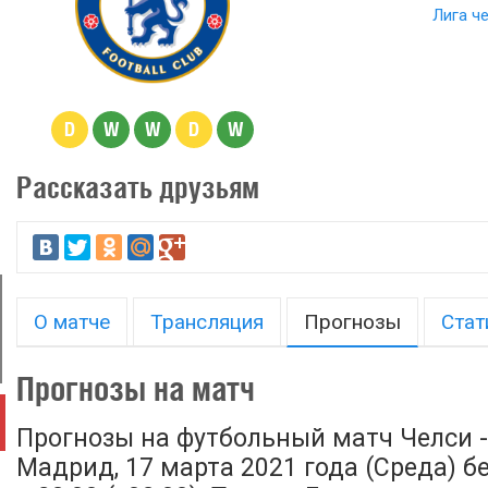
Лига ч
D
W
W
D
W
Рассказать друзьям
О матче
Трансляция
Прогнозы
Стат
Прогнозы на матч
Прогнозы на футбольный матч Челси -
Мадрид, 17 марта 2021 года (Среда) б