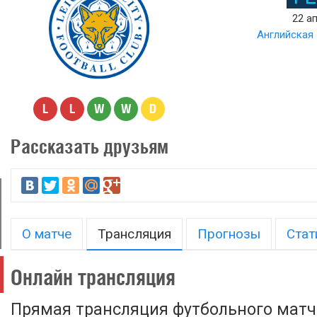
22 ап
Английская 
L
L
W
W
D
Рассказать друзьям
О матче
Трансляция
Прогнозы
Стат
Онлайн трансляция
Прямая трансляция футбольного матча