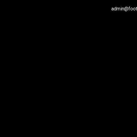
admin@footb