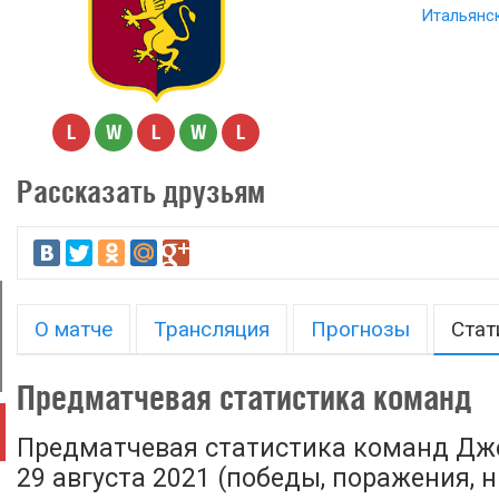
Итальянск
L
W
L
W
L
Рассказать друзьям
О матче
Трансляция
Прогнозы
Стат
Предматчевая статистика команд
Предматчевая статистика команд Дж
29 августа 2021 (победы, поражения, н