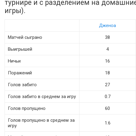
турнире и с разделением на домашни
игры).
Дженоа
Матчей сыграно
38
Выигрышей
4
Ничьи
16
Поражений
18
Голов забито
27
Голов забито в среднем за игру
0.7
Голов пропущено
60
Голов пропущено в среднем за
1.6
игру