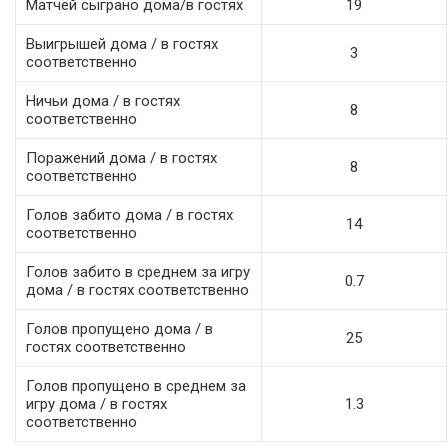
Матчей сыграно дома/в гостях
19
Выигрышей дома / в гостях
3
соответственно
Ничьи дома / в гостях
8
соответственно
Поражений дома / в гостях
8
соответственно
Голов забито дома / в гостях
14
соответственно
Голов забито в среднем за игру
0.7
дома / в гостях соответственно
Голов пропущено дома / в
25
гостях соответственно
Голов пропущено в среднем за
игру дома / в гостях
1.3
соответственно