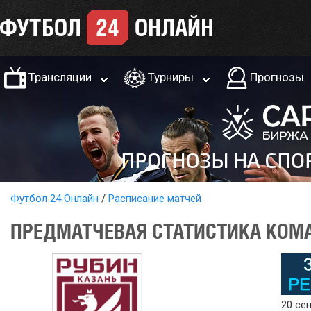
Трансляции
Турниры
Прогнозы
Футбол 24 Онлайн
Расписание матчей
ПРЕДМАТЧЕВАЯ СТАТИСТИКА КОМАН
20 сен