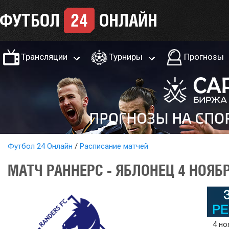
Трансляции
Турниры
Прогнозы
Футбол 24 Онлайн
Расписание матчей
МАТЧ РАННЕРС - ЯБЛОНЕЦ 4 НОЯБР
4 но