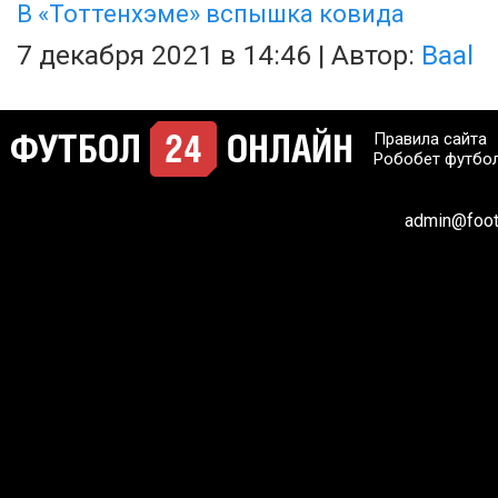
В «Тоттенхэме» вспышка ковида
7 декабря 2021 в 14:46 | Автор:
Baal
Правила сайта
Робобет футбо
admin@footb