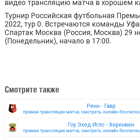
видео трансляцию матча в хорошем ка
Турнир Российская футбольная Премье
2022, тур 0. Встречаются команды Уфа 
Спартак Москва (Россия, Москва) 29 н
(Понедельник), начало в 17:00.
Смотрите также
Ренн - Гавр
прямая трансляция матча, смотреть онлайн беспатно,
Гоу Эхед Иглс - Херенвен
прямая трансляция матча, смотреть онлайн беспатно,