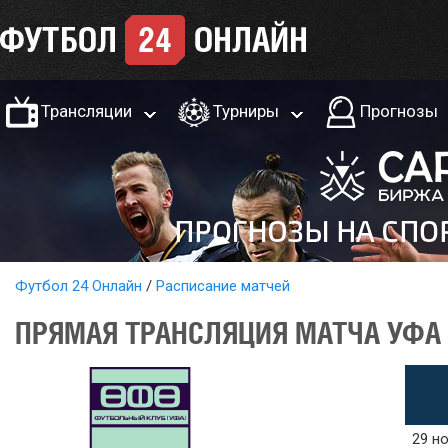
Трансляции
Турниры
Прогнозы
Футбол 24 Онлайн
Расписание матчей
ПРЯМАЯ ТРАНСЛЯЦИЯ МАТЧА УФА -
29 но