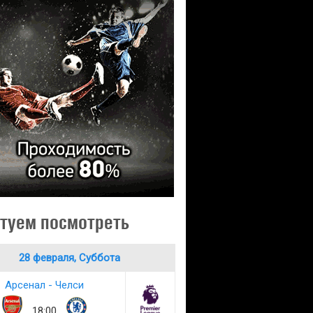
туем посмотреть
28 февраля, Суббота
Арсенал - Челси
18:00