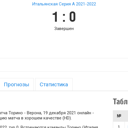
Итальянская Серия А 2021-2022
1 : 0
Завершен
Прогнозы
Статистика
Табл
ча Торино - Верона, 19 декабря 2021 онлайн -
№
ию матча в хорошем качестве (HD).
1
022, тур 0. Встречаются команды Торино (Италия,