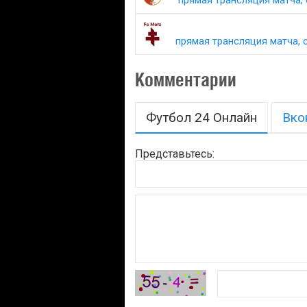
прямая трансляция матча, 
прямая трансляция матча, с
Комментарии
Футбол 24 Онлайн
Вко
Представьтесь: