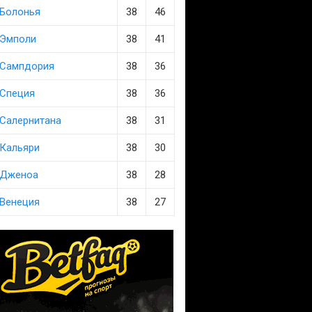
Болонья
38
46
Эмполи
38
41
Сампдория
38
36
Специя
38
36
Салернитана
38
31
Кальяри
38
30
Дженоа
38
28
Венеция
38
27