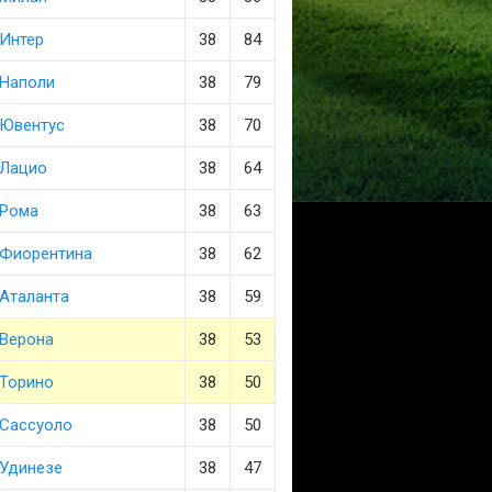
Интер
38
84
Наполи
38
79
Ювентус
38
70
Лацио
38
64
Рома
38
63
Фиорентина
38
62
Аталанта
38
59
Верона
38
53
Торино
38
50
Сассуоло
38
50
Удинезе
38
47