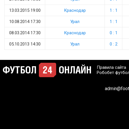
13.03.2015 19:00
Краснодар
1 : 1
10.08.2014 17:30
Урал
1 : 1
08.03.2014 17:30
Краснодар
0 : 1
05.10.2013 14:30
Урал
0 : 2
Правила сайта
Робобет футбо
admin@footb