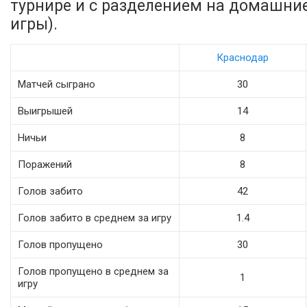
турнире и с разделением на домашни
игры).
Краснодар
Матчей сыграно
30
Выигрышей
14
Ничьи
8
Поражений
8
Голов забито
42
Голов забито в среднем за игру
1.4
Голов пропущено
30
Голов пропущено в среднем за
1
игру