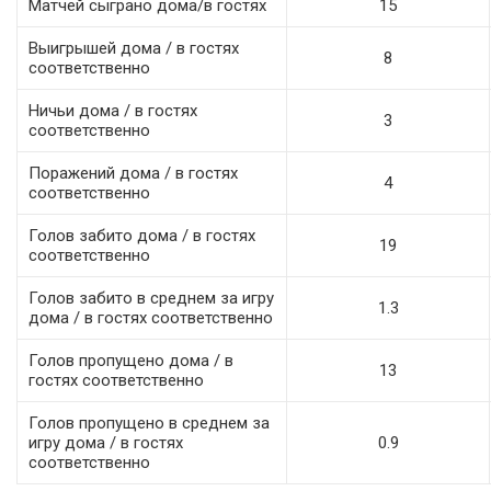
Матчей сыграно дома/в гостях
15
Выигрышей дома / в гостях
8
соответственно
Ничьи дома / в гостях
3
соответственно
Поражений дома / в гостях
4
соответственно
Голов забито дома / в гостях
19
соответственно
Голов забито в среднем за игру
1.3
дома / в гостях соответственно
Голов пропущено дома / в
13
гостях соответственно
Голов пропущено в среднем за
игру дома / в гостях
0.9
соответственно