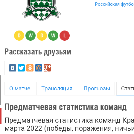
Российская футбо
D
W
D
W
L
Рассказать друзьям
О матче
Трансляция
Прогнозы
Стат
Предматчевая статистика команд
Предматчевая статистика команд Крас
марта 2022 (победы, поражения, ничьи 