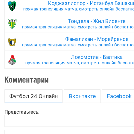
Коджаэлиспор - Истанбул Башак
прямая трансляция матча, смотреть онлайн беспатно,
Тондела - Жил Висенте
прямая трансляция матча, смотреть онлайн беспатно,
Фамаликан - Морейренсе
прямая трансляция матча, смотреть онлайн беспатно,
Локомотив - Балтика
прямая трансляция матча, смотреть онлайн беспатно
Комментарии
Футбол 24 Онлайн
Вконтакте
Facebook
Представьтесь: