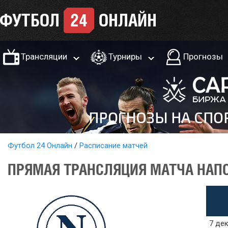
Трансляции
Турниры
Прогнозы
Футбол 24 Онлайн
Расписание матчей
ПРЯМАЯ ТРАНСЛЯЦИЯ МАТЧА НАПО
7 дек