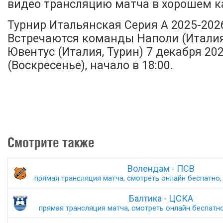
видео трансляцию матча в хорошем ка
Турнир Итальянская Серия А 2025-2026,
Встречаются команды Наполи (Италия
Ювентус (Италия, Турин) 7 декабря 20
(Воскресенье), начало в 18:00.
Смотрите также
Волендам - ПСВ
прямая трансляция матча, смотреть онлайн беспатно, 
Балтика - ЦСКА
прямая трансляция матча, смотреть онлайн беспатно,