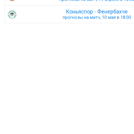
Коньяспор - Фенербахче
прогнозы на матч, 10 мая в 18:00