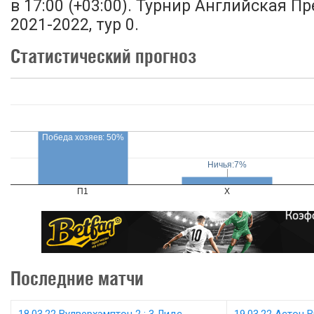
в 17:00 (+03:00). Турнир Английская П
2021-2022, тур 0.
Статистический прогноз
Победа хозяев: 50%
Ничья:7%
Ничья:7%
П1
X
Последние матчи