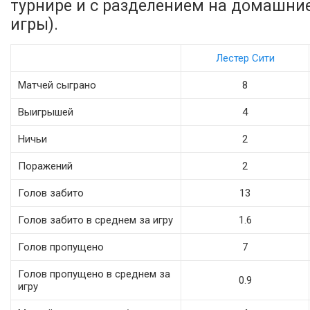
турнире и с разделением на домашни
игры).
Лестер Сити
Матчей сыграно
8
Выигрышей
4
Ничьи
2
Поражений
2
Голов забито
13
Голов забито в среднем за игру
1.6
Голов пропущено
7
Голов пропущено в среднем за
0.9
игру