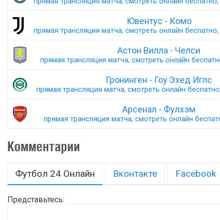
прямая трансляция матча, смотреть онлайн беспатно, 
Ювентус - Комо
прямая трансляция матча, смотреть онлайн беспатно, 
Астон Вилла - Челси
прямая трансляция матча, смотреть онлайн беспатно,
Гронинген - Гоу Эхед Иглс
прямая трансляция матча, смотреть онлайн беспатно,
Арсенал - Фулхэм
прямая трансляция матча, смотреть онлайн беспатн
Комментарии
Футбол 24 Онлайн
Вконтакте
Facebook
Представьтесь: