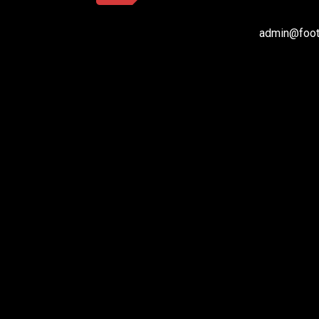
admin@footb