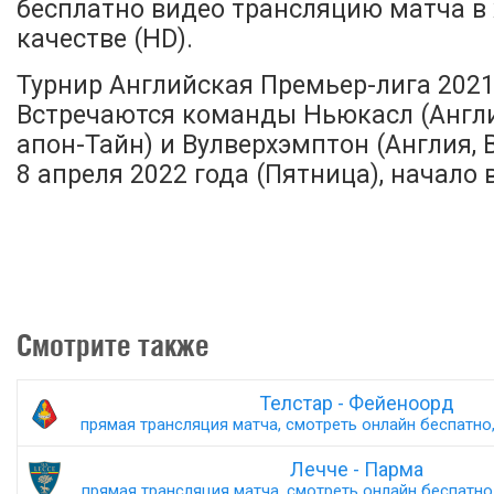
бесплатно видео трансляцию матча в
качестве (HD).
Турнир Английская Премьер-лига 2021-
Встречаются команды Ньюкасл (Англи
апон-Тайн) и Вулверхэмптон (Англия, 
8 апреля 2022 года (Пятница), начало в
Смотрите также
Телстар - Фейеноорд
прямая трансляция матча, смотреть онлайн беспатно,
Лечче - Парма
прямая трансляция матча, смотреть онлайн беспатно,