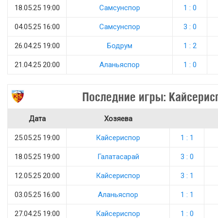
18.05.25 19:00
Самсунспор
1 : 0
04.05.25 16:00
Самсунспор
3 : 0
26.04.25 19:00
Бодрум
1 : 2
21.04.25 20:00
Аланьяспор
1 : 0
Последние игры: Кайсерис
Дата
Хозяева
25.05.25 19:00
Кайсериспор
1 : 1
18.05.25 19:00
Галатасарай
3 : 0
12.05.25 20:00
Кайсериспор
3 : 1
03.05.25 16:00
Аланьяспор
1 : 1
27.04.25 19:00
Кайсериспор
1 : 0