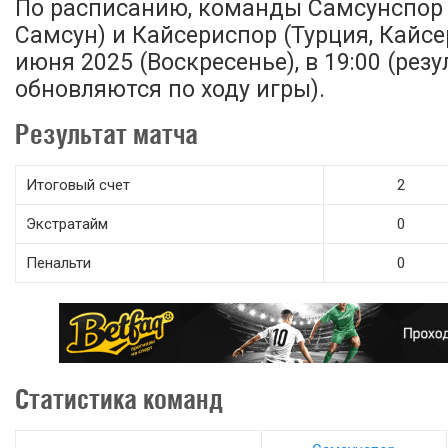
По расписанию, команды Самсунспор 
Самсун) и Кайсериспор (Турция, Кайсе
июня 2025 (Воскресенье), в 19:00 (рез
обновляются по ходу игры).
Результат матча
Итоговый счет
2
Экстратайм
0
Пенальти
0
Статистика команд