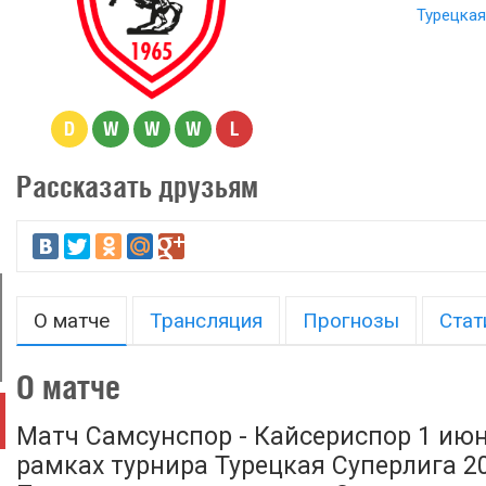
Турецкая
D
W
W
W
L
Рассказать друзьям
О матче
Трансляция
Прогнозы
Стат
О матче
Матч Самсунспор - Кайсериспор 1 июн
рамках турнира Турецкая Суперлига 202