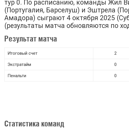
тур 0. По расписанию, команды Жил В
(Португалия, Барселуш) и Эштрела (По
Амадора) сыграют 4 октября 2025 (Субб
(результаты матча обновляются по ход
Результат матча
Итоговый счет
2
Экстратайм
0
Пенальти
0
Статистика команд