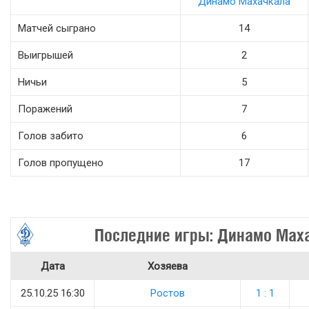
Динамо Махачкала
Матчей сыграно
14
Выигрышей
2
Ничьи
5
Поражений
7
Голов забито
6
Голов пропущено
17
Последние игры: Динамо Мах
Дата
Хозяева
25.10.25 16:30
Ростов
1 : 1