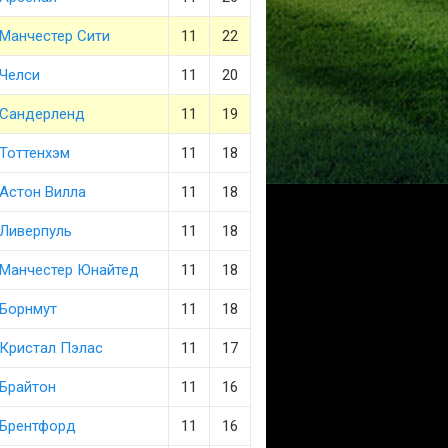
Манчестер Сити
11
22
Челси
11
20
Сандерленд
11
19
Тоттенхэм
11
18
Астон Вилла
11
18
Ливерпуль
11
18
Манчестер Юнайтед
11
18
Борнмут
11
18
Кристал Пэлас
11
17
Брайтон
11
16
Брентфорд
11
16