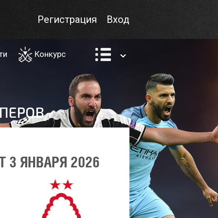
Регистрация
Вход
ти
Конкурс
 3 ЯНВАРЯ 2026