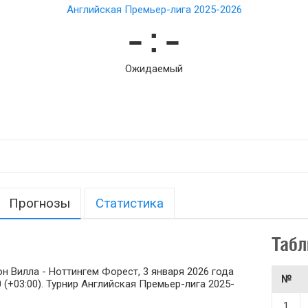
Английская Премьер-лига 2025-2026
– : –
Ожидаемый
Прогнозы
Статистика
Табл
 Вилла - Ноттингем Форест, 3 января 2026 года
№
0 (+03:00). Турнир Английская Премьер-лига 2025-
1