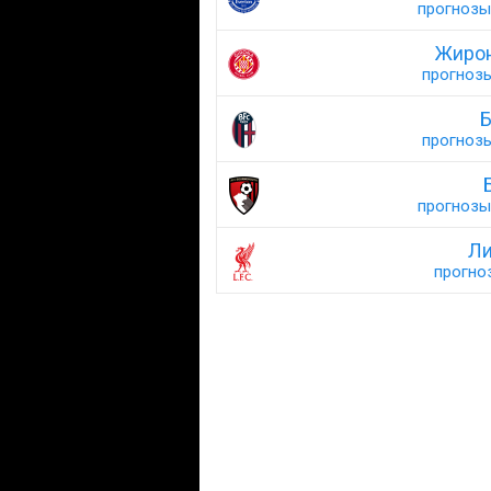
прогнозы 
Жирон
прогнозы
Б
прогнозы
прогнозы 
Ли
прогноз