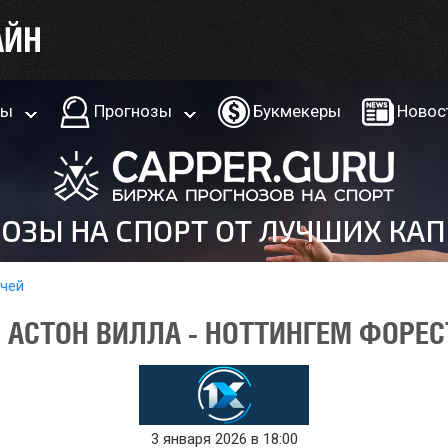
ры
Прогнозы
Букмекеры
Новос
тчей
 АСТОН ВИЛЛА - НОТТИНГЕМ ФОРЕСТ
3 января 2026 в 18:00