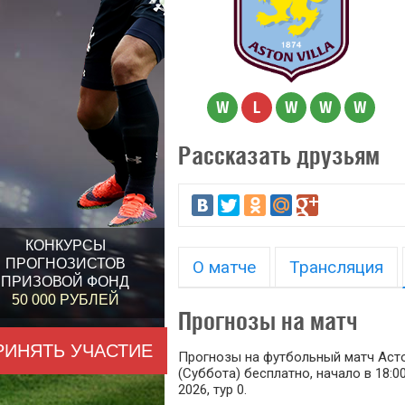
W
L
W
W
W
Рассказать друзьям
КОНКУРСЫ
ПРОГНОЗИСТОВ
О матче
Трансляция
ПРИЗОВОЙ ФОНД
50 000 РУБЛЕЙ
Прогнозы на матч
РИНЯТЬ УЧАСТИЕ
Прогнозы на футбольный матч Астон
(Суббота) бесплатно, начало в 18:0
2026, тур 0.