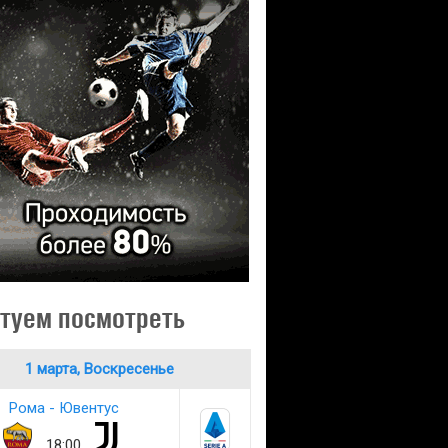
туем посмотреть
1 марта, Воскресенье
Рома - Ювентус
18:00