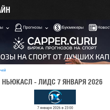
ры
Прогнозы
Букмекеры
Новос
тчей
 НЬЮКАСЛ - ЛИДС 7 ЯНВАРЯ 2026
7 января 2026 в 23:00