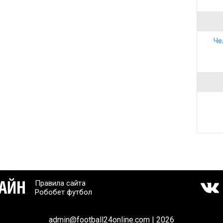
Че
Правила сайта
Робобет футбол
admin@football24online.com | 2026