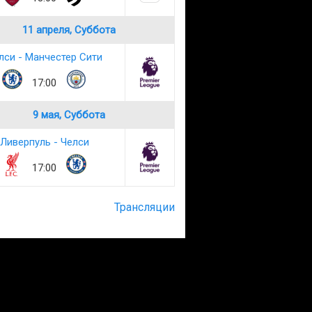
11 апреля, Суббота
лси - Манчестер Сити
17:00
9 мая, Суббота
Ливерпуль - Челси
17:00
Трансляции