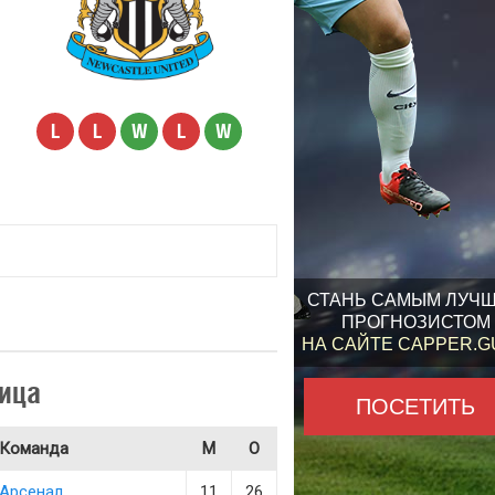
L
L
W
L
W
СТАНЬ САМЫМ ЛУЧ
ПРОГНОЗИСТОМ
НА САЙТЕ CAPPER.
ица
ПОСЕТИТЬ
Команда
М
О
Арсенал
11
26