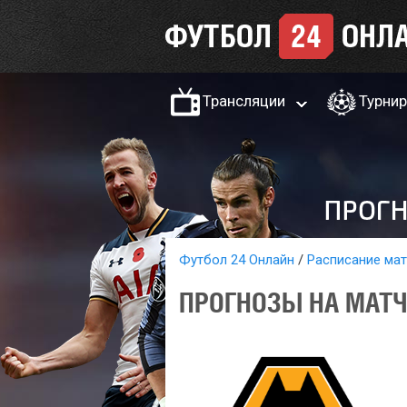
Трансляции
Турни
Футбол 24 Онлайн
Расписание ма
ПРОГНОЗЫ НА МАТЧ