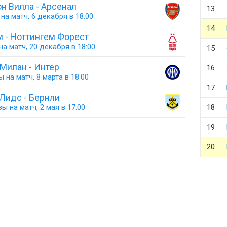
н Вилла - Арсенал
13
на матч, 6 декабря в 18:00
14
 - Ноттингем Форест
а матч, 20 декабря в 18:00
15
Милан - Интер
16
 на матч, 8 марта в 18:00
17
Лидс - Бернли
ы на матч, 2 мая в 17:00
18
19
20