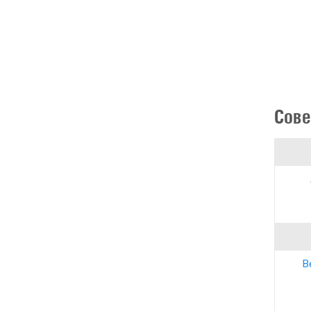
Сове
В