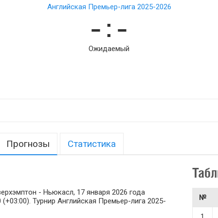
Английская Премьер-лига 2025-2026
– : –
Ожидаемый
Прогнозы
Статистика
Табл
ерхэмптон - Ньюкасл, 17 января 2026 года
№
0 (+03:00). Турнир Английская Премьер-лига 2025-
1