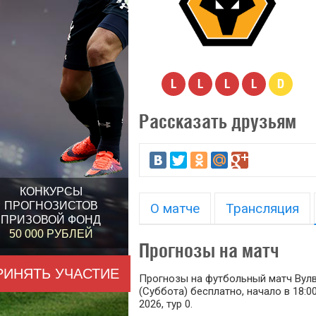
L
L
L
L
D
Рассказать друзьям
КОНКУРСЫ
ПРОГНОЗИСТОВ
О матче
Трансляция
ПРИЗОВОЙ ФОНД
50 000 РУБЛЕЙ
Прогнозы на матч
РИНЯТЬ УЧАСТИЕ
Прогнозы на футбольный матч Вулв
(Суббота) бесплатно, начало в 18:0
2026, тур 0.