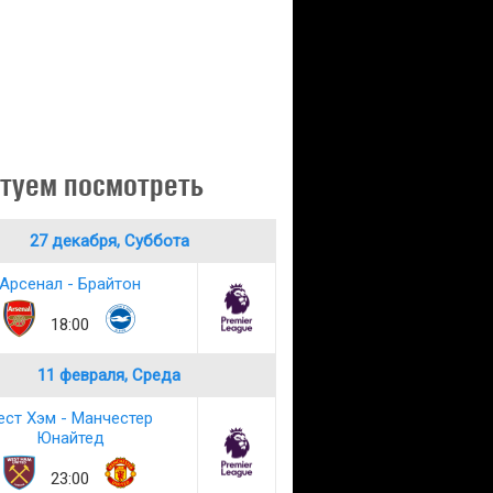
туем посмотреть
27 декабря, Суббота
Арсенал - Брайтон
18:00
11 февраля, Среда
ест Хэм - Манчестер
Юнайтед
23:00