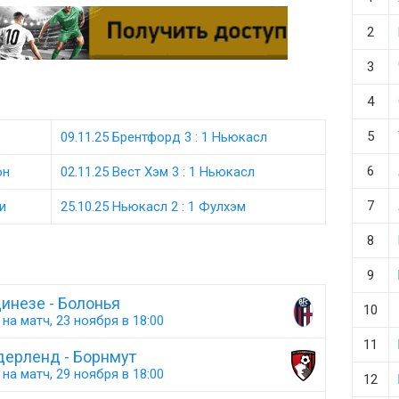
2
3
4
5
09.11.25 Брентфорд 3 : 1 Ньюкасл
6
он
02.11.25 Вест Хэм 3 : 1 Ньюкасл
7
и
25.10.25 Ньюкасл 2 : 1 Фулхэм
8
9
инезе - Болонья
10
на матч, 23 ноября в 18:00
11
дерленд - Борнмут
на матч, 29 ноября в 18:00
12