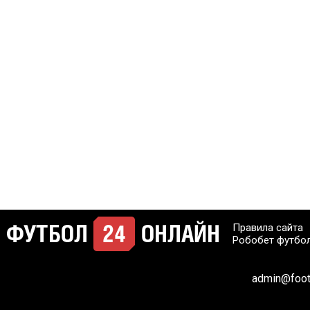
Правила сайта
Робобет футбо
admin@footb