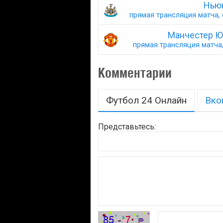
Ньюк
прямая трансляция матча, 
Манчестер Ю
прямая трансляция матча,
Комментарии
Футбол 24 Онлайн
Вко
Представьтесь: