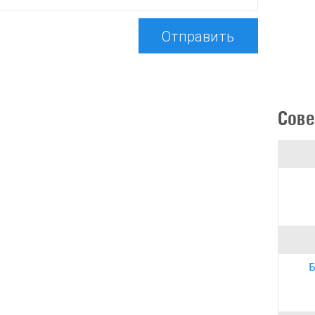
Отправить
Сове
Б