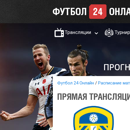
Трансляции
Турни
Футбол 24 Онлайн
Расписание ма
ПРЯМАЯ ТРАНСЛЯЦИ