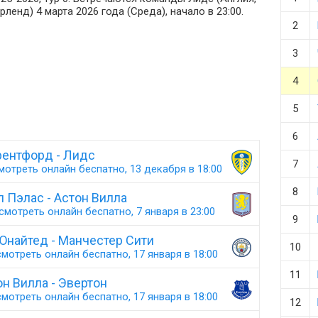
ленд) 4 марта 2026 года (Среда), начало в 23:00.
2
3
4
5
6
рентфорд - Лидс
7
мотреть онлайн беспатно, 13 декабря в 18:00
8
 Пэлас - Астон Вилла
смотреть онлайн беспатно, 7 января в 23:00
9
Юнайтед - Манчестер Сити
10
мотреть онлайн беспатно, 17 января в 18:00
11
н Вилла - Эвертон
мотреть онлайн беспатно, 17 января в 18:00
12