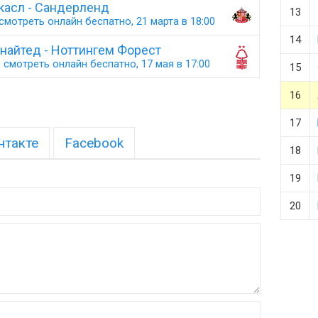
асл - Сандерленд
13
смотреть онлайн беспатно, 21 марта в 18:00
14
найтед - Ноттингем Форест
 смотреть онлайн беспатно, 17 мая в 17:00
15
16
17
нтакте
Facebook
18
19
20