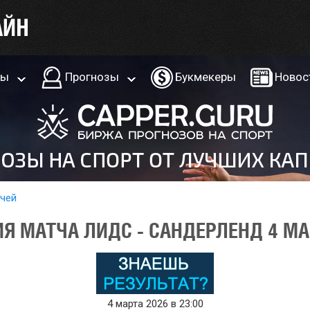
ры
Прогнозы
Букмекеры
Новос
тчей
Я МАТЧА ЛИДС - САНДЕРЛЕНД 4 МА
4 марта 2026 в 23:00