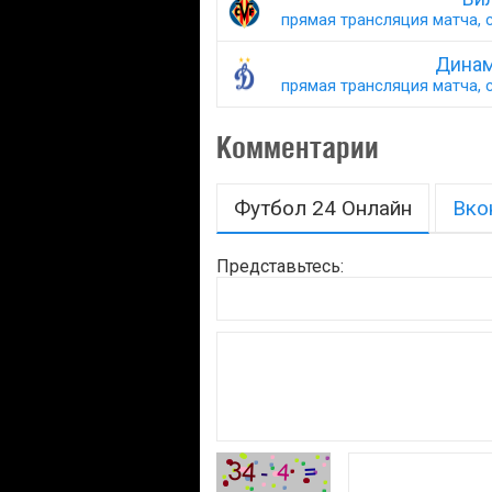
прямая трансляция матча, с
Динам
прямая трансляция матча, с
Комментарии
Футбол 24 Онлайн
Вко
Представьтесь: