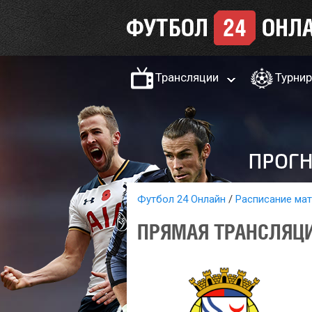
Трансляции
Турни
Футбол 24 Онлайн
Расписание ма
ПРЯМАЯ ТРАНСЛЯЦИЯ