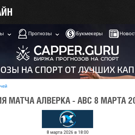
ры
Прогнозы
Букмекеры
Новос
тчей
 МАТЧА АЛВЕРКА - АВС 8 МАРТА 2
8 марта 2026 в 18:00