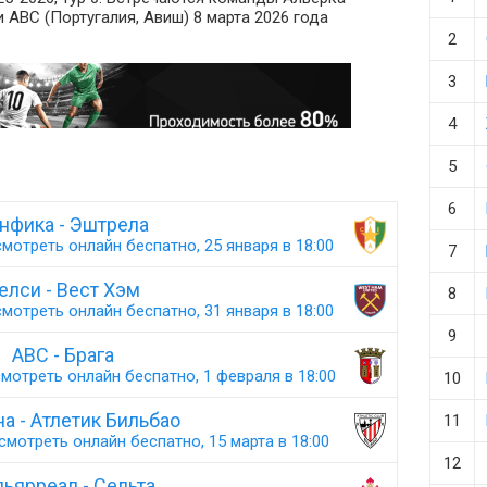
 АВС (Португалия, Авиш) 8 марта 2026 года
2
3
4
5
6
нфика - Эштрела
мотреть онлайн беспатно, 25 января в 18:00
7
елси - Вест Хэм
8
мотреть онлайн беспатно, 31 января в 18:00
9
АВС - Брага
мотреть онлайн беспатно, 1 февраля в 18:00
10
а - Атлетик Бильбао
11
смотреть онлайн беспатно, 15 марта в 18:00
12
ьярреал - Сельта