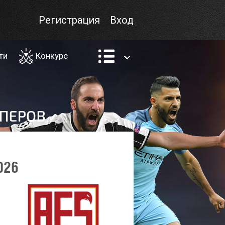
Регистрация
Вход
ти
Конкурс
026