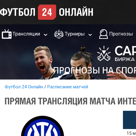
Трансляции
Турниры
Прогнозы
Футбол 24 Онлайн
Расписание матчей
ПРЯМАЯ ТРАНСЛЯЦИЯ МАТЧА ИНТЕР
15 м