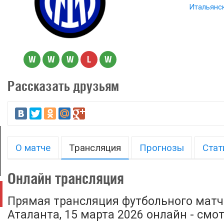
Итальянск
W
W
W
L
W
Рассказать друзьям
О матче
Трансляция
Прогнозы
Стат
Онлайн трансляция
Прямая трансляция футбольного матча
Аталанта, 15 марта 2026 онлайн - смо