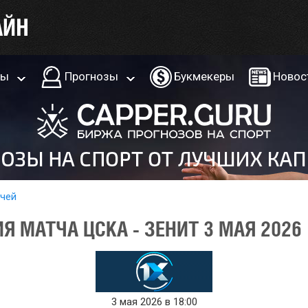
ры
Прогнозы
Букмекеры
Новос
тчей
 МАТЧА ЦСКА - ЗЕНИТ 3 МАЯ 2026
3 мая 2026 в 18:00