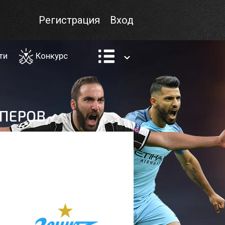
Регистрация
Вход
ти
Конкурс