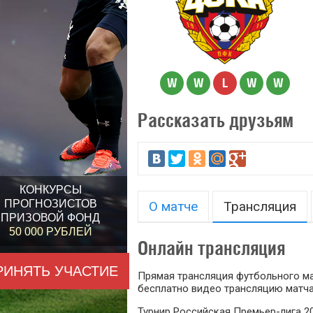
W
W
L
W
W
Рассказать друзьям
КОНКУРСЫ
ПРОГНОЗИСТОВ
О матче
Трансляция
ПРИЗОВОЙ ФОНД
50 000 РУБЛЕЙ
Онлайн трансляция
РИНЯТЬ УЧАСТИЕ
Прямая трансляция футбольного мат
бесплатно видео трансляцию матча
Турнир Российская Премьер-лига 2