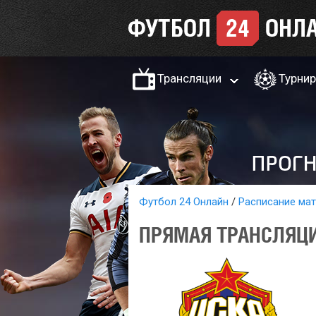
Трансляции
Турни
Футбол 24 Онлайн
Расписание ма
ПРЯМАЯ ТРАНСЛЯЦИЯ