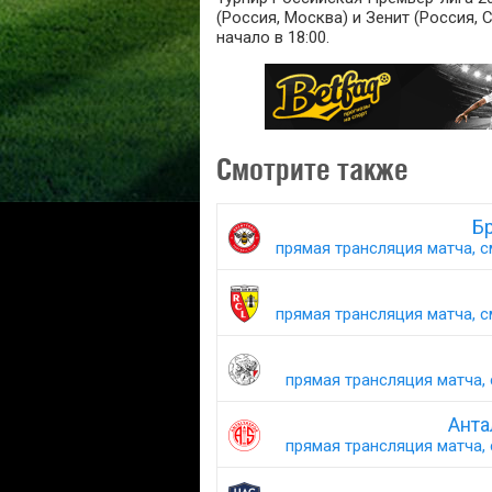
(Россия, Москва) и Зенит (Россия, 
начало в 18:00.
Смотрите также
Б
прямая трансляция матча, с
прямая трансляция матча, с
прямая трансляция матча, 
Анта
прямая трансляция матча, 