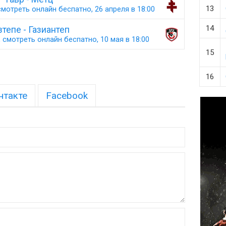
13
мотреть онлайн беспатно, 26 апреля в 18:00
14
зтепе - Газиантеп
 смотреть онлайн беспатно, 10 мая в 18:00
15
16
нтакте
Facebook