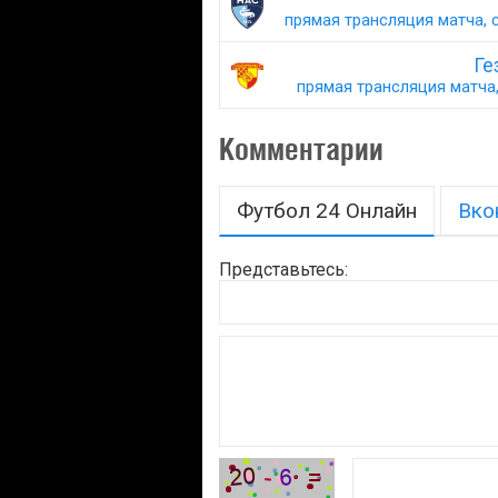
прямая трансляция матча, с
Ге
прямая трансляция матча,
Комментарии
Футбол 24 Онлайн
Вко
Представьтесь: