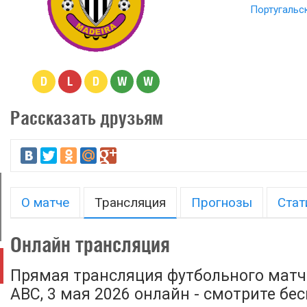
Португальс
D
L
D
W
W
Рассказать друзьям
О матче
Трансляция
Прогнозы
Стат
Онлайн трансляция
Прямая трансляция футбольного матч
АВС, 3 мая 2026 онлайн - смотрите бе