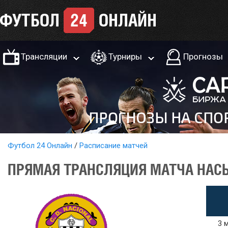
Трансляции
Турниры
Прогнозы
Футбол 24 Онлайн
Расписание матчей
ПРЯМАЯ ТРАНСЛЯЦИЯ МАТЧА НАСЬО
3 