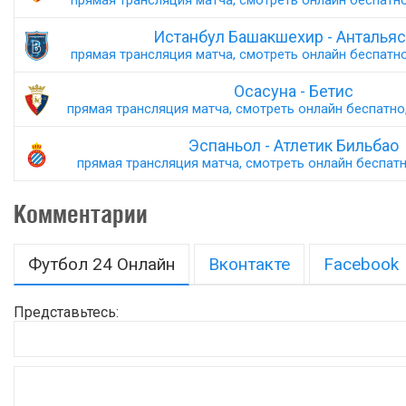
прямая трансляция матча, смотреть онлайн беспатно,
Истанбул Башакшехир - Анталья
прямая трансляция матча, смотреть онлайн беспатно,
Осасуна - Бетис
прямая трансляция матча, смотреть онлайн беспатно,
Эспаньол - Атлетик Бильбао
прямая трансляция матча, смотреть онлайн беспатно
Комментарии
Футбол 24 Онлайн
Вконтакте
Facebook
Представьтесь: