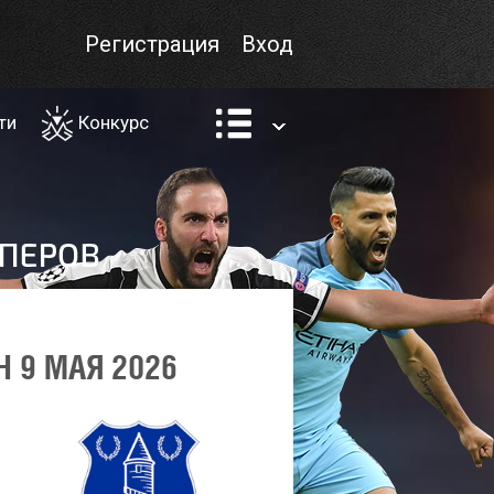
Регистрация
Вход
ти
Конкурс
 9 МАЯ 2026