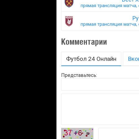
прямая трансляция матча, 
Ру
прямая трансляция матча, 
Комментарии
Футбол 24 Онлайн
Вко
Представьтесь: