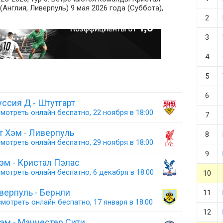
(Англия, Ливерпуль) 9 мая 2026 года (Суббота),
2
3
4
5
6
ссия Д - Штутгарт
мотреть онлайн беспатно, 22 ноября в 18:00
7
т Хэм - Ливерпуль
8
мотреть онлайн беспатно, 29 ноября в 18:00
9
эм - Кристал Пэлас
мотреть онлайн беспатно, 6 декабря в 18:00
10
верпуль - Бернли
11
мотреть онлайн беспатно, 17 января в 18:00
12
эм - Манчестер Сити