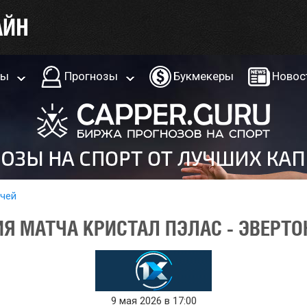
ры
Прогнозы
Букмекеры
Новос
тчей
Я МАТЧА КРИСТАЛ ПЭЛАС - ЭВЕРТОН
9 мая 2026 в 17:00