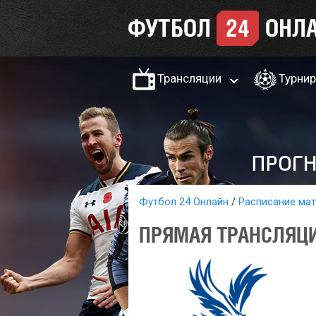
Трансляции
Турни
Футбол 24 Онлайн
Расписание ма
ПРЯМАЯ ТРАНСЛЯЦИ