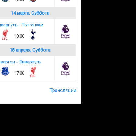
14 марта, Суббота
верпуль - Тоттенхэм
18:00
18 апреля, Суббота
вертон - Ливерпуль
17:00
Трансляции