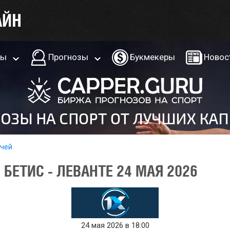
ры
Прогнозы
Букмекеры
Новос
тчей
БЕТИС - ЛЕВАНТЕ 24 МАЯ 2026
24 мая 2026 в 18:00