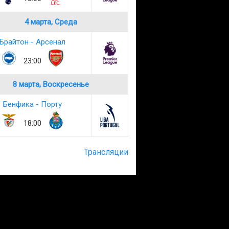
4 марта, Среда
Брайтон - Арсенал
23:00
8 марта, Воскресенье
Бенфика - Порту
18:00
Трансляции