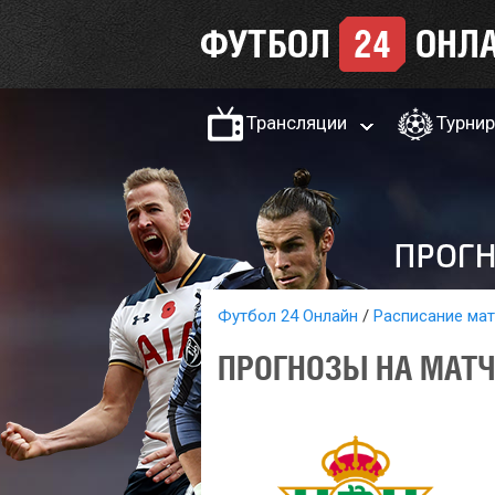
Трансляции
Турни
Футбол 24 Онлайн
Расписание ма
ПРОГНОЗЫ НА МАТЧ 