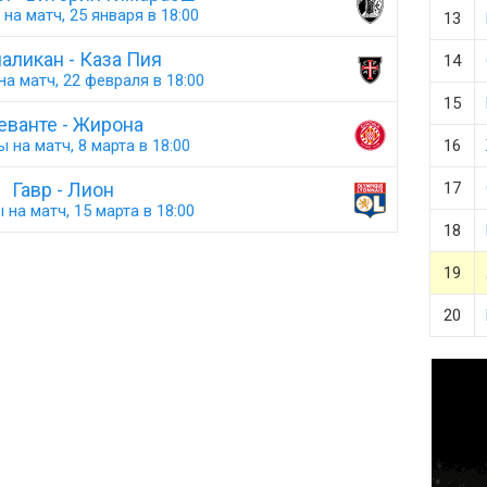
на матч, 25 января в 18:00
13
аликан - Каза Пия
14
а матч, 22 февраля в 18:00
15
еванте - Жирона
 на матч, 8 марта в 18:00
16
Гавр - Лион
17
 на матч, 15 марта в 18:00
18
19
20