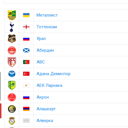
Металлист
Тоттенхэм
Урал
Абердин
АВС
Адана Демиспор
АЕК Ларнака
Акрон
Алашкерт
Алверка