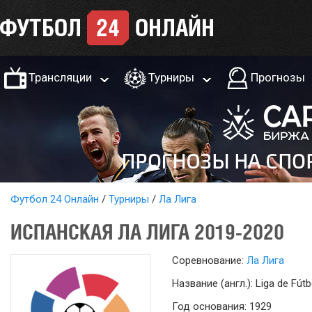
Трансляции
Турниры
Прогнозы
Футбол 24 Онлайн
Турниры
Ла Лига
ИСПАНСКАЯ ЛА ЛИГА 2019-2020
Соревнование:
Ла Лига
Название (англ.): Liga de Fútb
Год основания: 1929