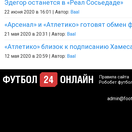
Эдегор останется в «Реал Сосьедаде»
22 июня 2020 в 16:01 | Автор:
Baal
«Арсенал» и «Атлетико» готовят обмен
21 мая 2020 в 20:31 | Автор:
Baal
«Атлетико» близок к подписанию Хамес
12 мая 2020 в 20:59 | Автор:
Baal
Правила сайта
Робобет футбо
admin@footb