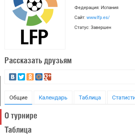
Федерация: Испания
Сайт:
www.lfp.es/
Статус: Завершен
Рассказать друзьям
Общие
Календарь
Таблица
Статист
О турнире
Таблица