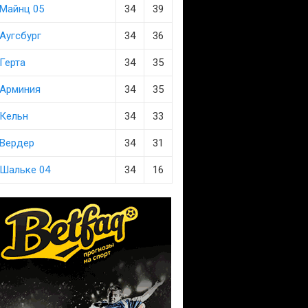
Майнц 05
34
39
Аугсбург
34
36
Герта
34
35
Арминия
34
35
Кельн
34
33
Вердер
34
31
Шальке 04
34
16