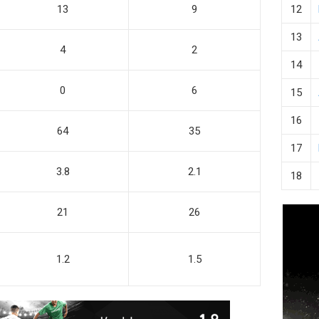
13
9
12
13
4
2
14
0
6
15
16
64
35
17
3.8
2.1
18
21
26
1.2
1.5