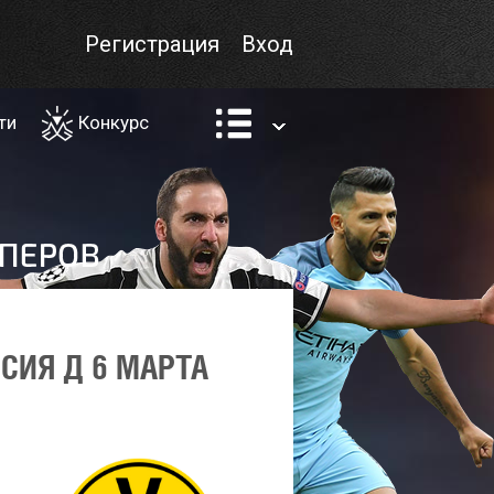
Регистрация
Вход
ти
Конкурс
СИЯ Д 6 МАРТА