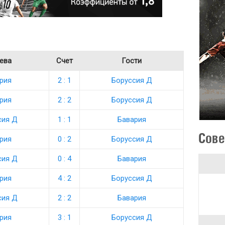
ева
Счет
Гости
рия
2 : 1
Боруссия Д
рия
2 : 2
Боруссия Д
сия Д
1 : 1
Бавария
Сове
рия
0 : 2
Боруссия Д
сия Д
0 : 4
Бавария
рия
4 : 2
Боруссия Д
сия Д
2 : 2
Бавария
рия
3 : 1
Боруссия Д