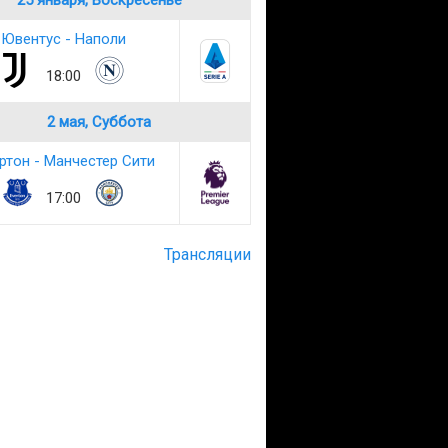
25 января, Воскресенье
Ювентус - Наполи
18:00
2 мая, Суббота
ртон - Манчестер Сити
17:00
Трансляции