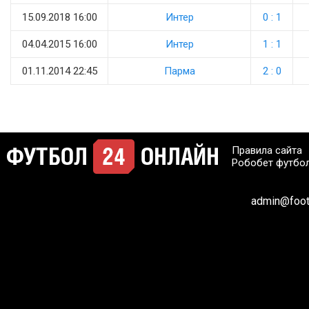
15.09.2018 16:00
Интер
0 : 1
04.04.2015 16:00
Интер
1 : 1
01.11.2014 22:45
Парма
2 : 0
Правила сайта
Робобет футбо
admin@footb