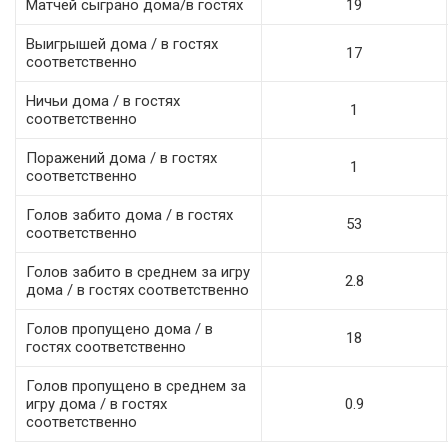
Матчей сыграно дома/в гостях
19
Выигрышей дома / в гостях
17
соответственно
Ничьи дома / в гостях
1
соответственно
Поражений дома / в гостях
1
соответственно
Голов забито дома / в гостях
53
соответственно
Голов забито в среднем за игру
2.8
дома / в гостях соответственно
Голов пропущено дома / в
18
гостях соответственно
Голов пропущено в среднем за
игру дома / в гостях
0.9
соответственно