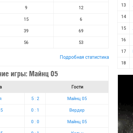
13
9
12
14
15
6
15
39
69
16
56
53
17
Подробная статистика
18
ие игры: Майнц 05
а
Гости
я
5 : 2
Майнц 05
05
0 : 1
Вердер
0 : 0
Майнц 05