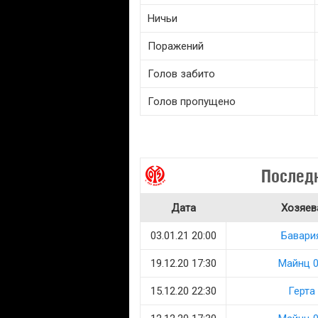
Ничьи
Поражений
Голов забито
Голов пропущено
Последн
Дата
Хозяев
03.01.21 20:00
Бавари
19.12.20 17:30
Майнц 
15.12.20 22:30
Герта