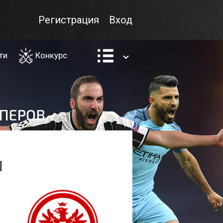
Регистрация
Вход
ти
Конкурс
1