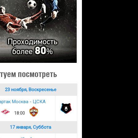
туем посмотреть
23 ноября, Воскресенье
артак Москва - ЦСКА
18:00
17 января, Суббота