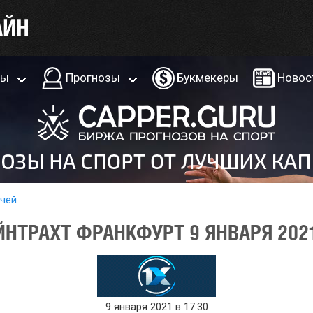
ры
Прогнозы
Букмекеры
Новос
тчей
ЙНТРАХТ ФРАНКФУРТ 9 ЯНВАРЯ 202
9 января 2021 в 17:30