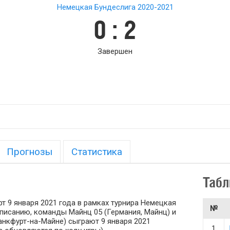
Немецкая Бундеслига 2020-2021
0 : 2
Завершен
Прогнозы
Статистика
Табл
т 9 января 2021 года в рамках турнира Немецкая
№
асписанию, команды Майнц 05 (Германия, Майнц) и
анкфурт-на-Майне) сыграют 9 января 2021
1