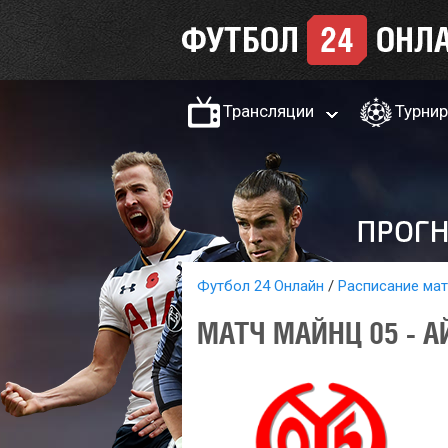
Трансляции
Турни
Футбол 24 Онлайн
Расписание ма
МАТЧ МАЙНЦ 05 - А