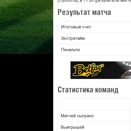
(Суббота), в 17:30 (результаты мат
Результат матча
Итоговый счет
Экстратайм
Пенальти
Статистика команд
Матчей сыграно
Выигрышей