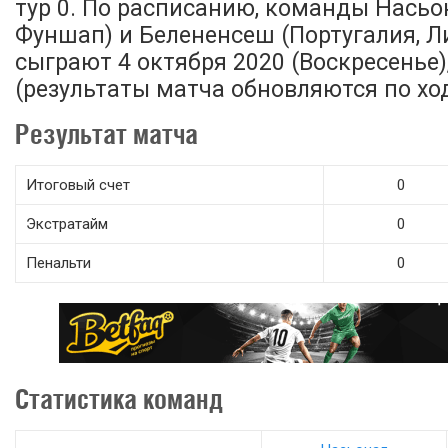
тур 0. По расписанию, команды Насьон
Фуншап) и Белененсеш (Португалия, Л
сыграют 4 октября 2020 (Воскресенье),
(результаты матча обновляются по ход
Результат матча
Итоговый счет
0
Экстратайм
0
Пенальти
0
Статистика команд