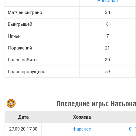
Насьонал
Матчей сыграно
34
Выигрышей
6
Ничьи
7
Поражений
21
Голов забито
30
Голов пропущено
59
Последние игры: Насьон
Дата
Хозяева
27.09.20 17:30
Фаренсе
0 : 