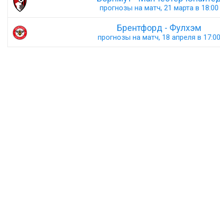
прогнозы на матч, 21 марта в 18:00
Брентфорд - Фулхэм
прогнозы на матч, 18 апреля в 17:0