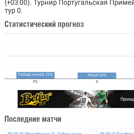
(+03:00). Турнир Португальская Приме
тур 0.
Статистический прогноз
Победа хозяев: 15%
Ничья:14%
П1
X
Последние матчи