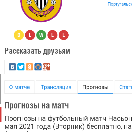
Португальс
D
L
W
L
L
Рассказать друзьям
О матче
Трансляция
Прогнозы
Стат
Прогнозы на матч
Прогнозы на футбольный матч Насьона
мая 2021 года (Вторник) бесплатно, на