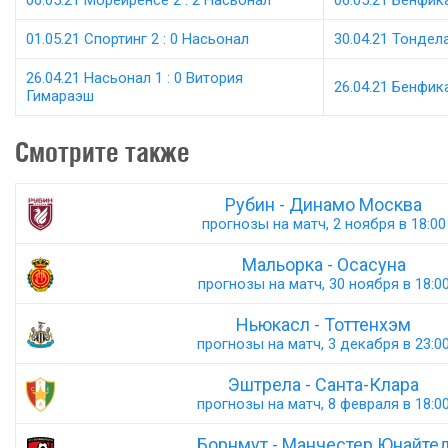
06.05.21 Морейренсе 2 : 2 Насьонал
06.05.21 Бенфика
01.05.21 Спортинг 2 : 0 Насьонал
30.04.21 Тондела
26.04.21 Насьонал 1 : 0 Витория
26.04.21 Бенфика
Гимараэш
Смотрите также
Рубин - Динамо Москва
прогнозы на матч, 2 ноября в 18:00
Мальорка - Осасуна
прогнозы на матч, 30 ноября в 18:0
Ньюкасл - Тоттенхэм
прогнозы на матч, 3 декабря в 23:0
Эштрела - Санта-Клара
прогнозы на матч, 8 февраля в 18:0
Борнмут - Манчестер Юнайте