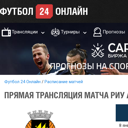
Трансляции
Турниры
Прогнозы
Футбол 24 Онлайн
Расписание матчей
ПРЯМАЯ ТРАНСЛЯЦИЯ МАТЧА РИУ А
8 ян