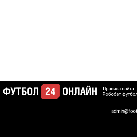
Правила сайта
Робобет футбо
admin@footb