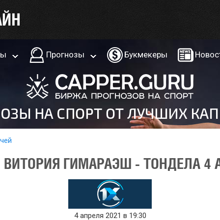
ры
Прогнозы
Букмекеры
Новос
тчей
 ВИТОРИЯ ГИМАРАЭШ - ТОНДЕЛА 4 
4 апреля 2021 в 19:30