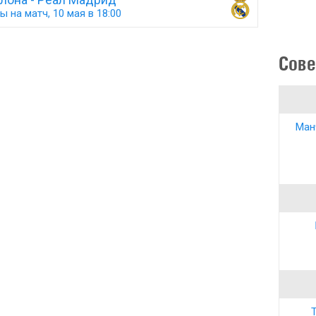
ы на матч, 10 мая в 18:00
Сове
Ман
Т