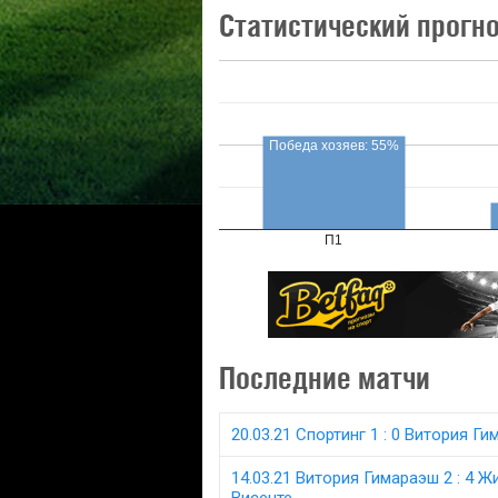
Статистический прогн
Победа хозяев: 55%
П1
Последние матчи
20.03.21 Спортинг 1 : 0 Витория Г
14.03.21 Витория Гимараэш 2 : 4 Ж