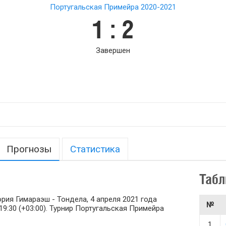
Португальская Примейра 2020-2021
1 : 2
Завершен
Прогнозы
Статистика
Табл
ия Гимараэш - Тондела, 4 апреля 2021 года
№
19:30 (+03:00). Турнир Португальская Примейра
1