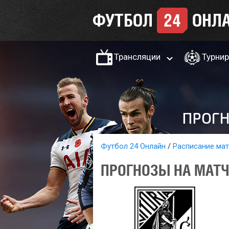
Трансляции
Турни
Футбол 24 Онлайн
Расписание ма
ПРОГНОЗЫ НА МАТЧ