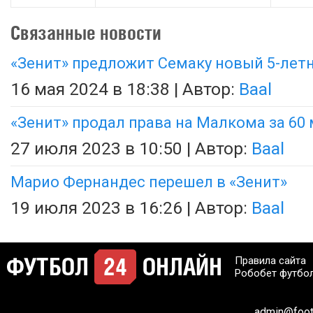
Связанные новости
«Зенит» предложит Семаку новый 5-лет
16 мая 2024 в 18:38 | Автор:
Baal
«Зенит» продал права на Малкома за 60
27 июля 2023 в 10:50 | Автор:
Baal
Марио Фернандес перешел в «Зенит»
19 июля 2023 в 16:26 | Автор:
Baal
Правила сайта
Робобет футбо
admin@footb