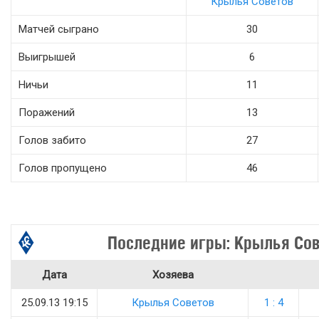
Крылья Советов
Матчей сыграно
30
Выигрышей
6
Ничьи
11
Поражений
13
Голов забито
27
Голов пропущено
46
Последние игры: Крылья Со
Дата
Хозяева
25.09.13 19:15
Крылья Советов
1 : 4