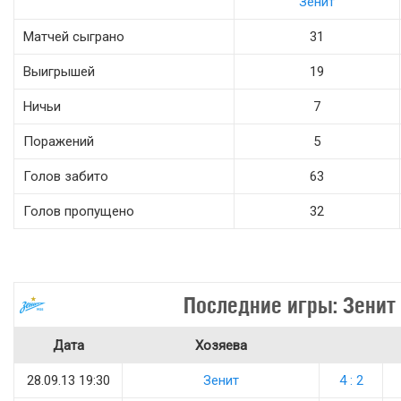
Зенит
Матчей сыграно
31
Выигрышей
19
Ничьи
7
Поражений
5
Голов забито
63
Голов пропущено
32
Последние игры: Зенит
Дата
Хозяева
28.09.13 19:30
Зенит
4 : 2