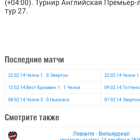
(+04:00). Турнир Английская Премьер-л
тур 27.
Последние матчи
22.02.14 Челси 1 : 0 Эвертон
22.02.14 Челси 1
12.02.14 Вест Бромвич 1 : 1 Челси
09.02.14 Тоттенх
08.02.14 Челси 3 : 0 Ньюкасл
01.02.14 Эвертон
Смотрите также
Леванте - Вильярреал
прогнозы на матч, 14 декабря в 18:0