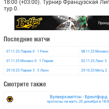
18:00 (+03:00). Турнир Французская Лиг
тур 0.
Последние матчи
07.11.25 Париж 0 : 1 Ренн
08.11.25 Монако 
01.11.25 Монако 0 : 1 Париж
02.11.25 Ланс 3 
29.10.25 Париж 3 : 3 Лион
29.10.25 Метц 2 
Смотрите также
Вулверхэмптон - Брентфорд
прогнозы на матч, 20 декабря в 18:0