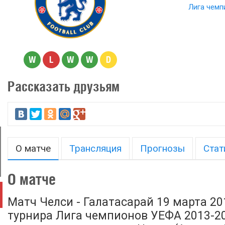
Лига чемп
W
L
W
W
D
Рассказать друзьям
О матче
Трансляция
Прогнозы
Стат
О матче
Матч Челси - Галатасарай 19 марта 20
турнира Лига чемпионов УЕФА 2013-201