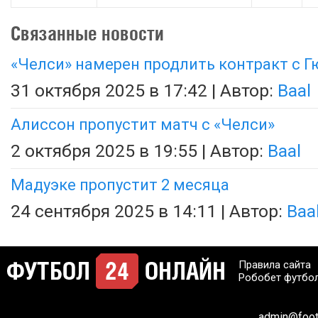
Связанные новости
«Челси» намерен продлить контракт с Г
31 октября 2025 в 17:42 | Автор:
Baal
Алиссон пропустит матч с «Челси»
2 октября 2025 в 19:55 | Автор:
Baal
Мадуэке пропустит 2 месяца
24 сентября 2025 в 14:11 | Автор:
Baa
Правила сайта
Робобет футбо
admin@footb