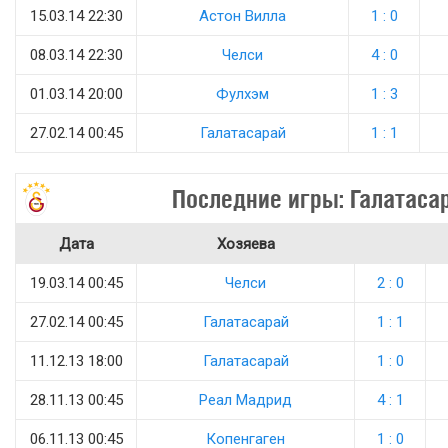
15.03.14 22:30
Астон Вилла
1 : 0
08.03.14 22:30
Челси
4 : 0
01.03.14 20:00
Фулхэм
1 : 3
27.02.14 00:45
Галатасарай
1 : 1
Последние игры: Галатаса
Дата
Хозяева
19.03.14 00:45
Челси
2 : 0
27.02.14 00:45
Галатасарай
1 : 1
11.12.13 18:00
Галатасарай
1 : 0
28.11.13 00:45
Реал Мадрид
4 : 1
06.11.13 00:45
Копенгаген
1 : 0