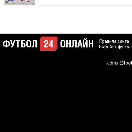
Правила сайта
Робобет футбо
admin@footb