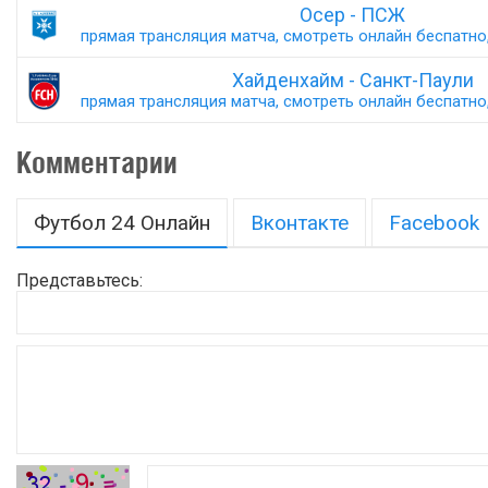
Осер - ПСЖ
прямая трансляция матча, смотреть онлайн беспатно,
Хайденхайм - Санкт-Паули
прямая трансляция матча, смотреть онлайн беспатно,
Комментарии
Футбол 24 Онлайн
Вконтакте
Facebook
Представьтесь: