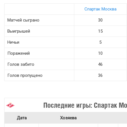
Спартак Москва
Матчей сыграно
30
Выигрышей
15
Ничьи
5
Поражений
10
Голов забито
46
Голов пропущено
36
Последние игры: Спартак М
Дата
Хозяева