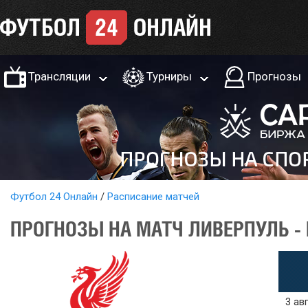
Трансляции
Турниры
Прогнозы
Футбол 24 Онлайн
Расписание матчей
ПРОГНОЗЫ НА МАТЧ ЛИВЕРПУЛЬ - 
3 ав