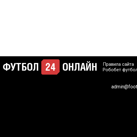
Правила сайта
Робобет футбо
admin@footb