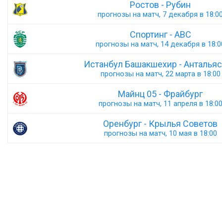
Ростов - Рубин
прогнозы на матч, 7 декабря в 18:0
Спортинг - АВС
прогнозы на матч, 14 декабря в 18:0
Истанбул Башакшехир - Анталья
прогнозы на матч, 22 марта в 18:00
Майнц 05 - Фрайбург
прогнозы на матч, 11 апреля в 18:0
Оренбург - Крылья Советов
прогнозы на матч, 10 мая в 18:00