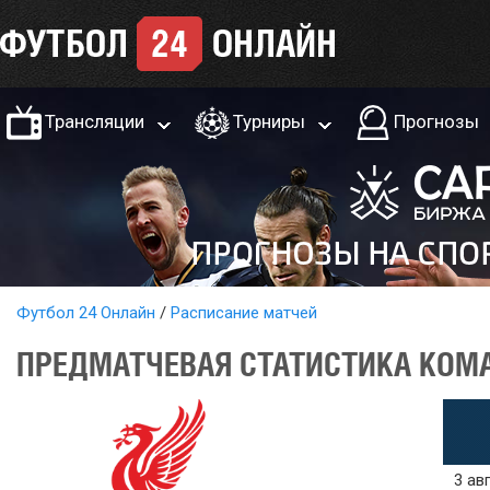
Трансляции
Турниры
Прогнозы
Футбол 24 Онлайн
Расписание матчей
ПРЕДМАТЧЕВАЯ СТАТИСТИКА КОМА
3 ав