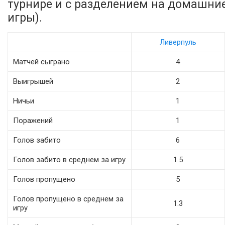
турнире и с разделением на домашни
игры).
Ливерпуль
Матчей сыграно
4
Выигрышей
2
Ничьи
1
Поражений
1
Голов забито
6
Голов забито в среднем за игру
1.5
Голов пропущено
5
Голов пропущено в среднем за
1.3
игру