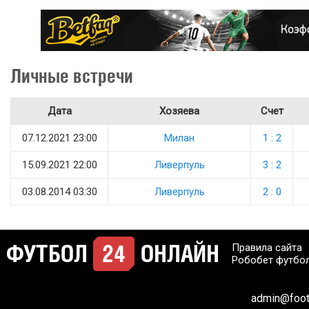
Личные встречи
Дата
Хозяева
Счет
07.12.2021 23:00
Милан
1 : 2
15.09.2021 22:00
Ливерпуль
3 : 2
03.08.2014 03:30
Ливерпуль
2 : 0
Правила сайта
Робобет футбо
admin@footb