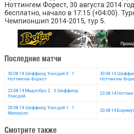
Ноттингем Форест, 30 августа 2014 год
бесплатно, начало в 17:15 (+04:00). Ту
Чемпионшип 2014-2015, тур 5.
Последние матчи
30.08.14 Шеффилд Уэнсдей 0 : 1
30.08.14 Шеффил
Ноттингем Форест
Ноттингем Форе
23.08.14 Мидлсбро 2 : 3 Шеффилд
23.08.14 Ноттин
Уэнсдей
20.08.14 Шеффилд Уэнсдей 1 : 1
20.08.14 Борнму
Миллуолл
Смотрите также