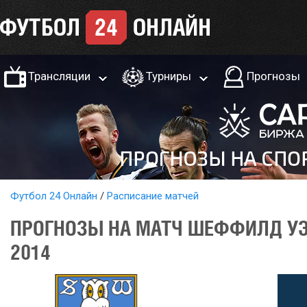
Трансляции
Турниры
Прогнозы
Футбол 24 Онлайн
Расписание матчей
ПРОГНОЗЫ НА МАТЧ ШЕФФИЛД УЭН
2014