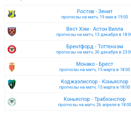
Ростов - Зенит
прогнозы на матч, 19 мая в 19:00
Вест Хэм - Астон Вилла
прогнозы на матч, 13 декабря в 18:0
Брентфорд - Тоттенхэм
прогнозы на матч, 30 декабря в 23:0
Монако - Брест
прогнозы на матч, 15 марта в 18:00
Коджаэлиспор - Коньяспор
прогнозы на матч, 15 марта в 18:00
Коньяспор - Трабзонспор
прогнозы на матч, 26 апреля в 18:0