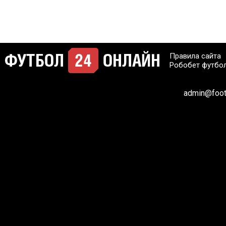
Правила сайта
Робобет футбо
admin@footb