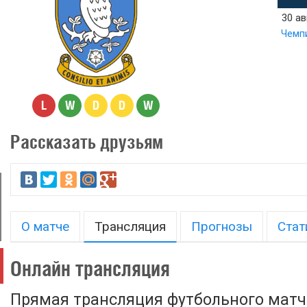
30 ав
Чемп
L
W
D
D
W
Рассказать друзьям
О матче
Трансляция
Прогнозы
Стат
Онлайн трансляция
Прямая трансляция футбольного мат