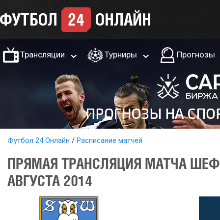
Трансляции
Турниры
Прогнозы
Футбол 24 Онлайн
Расписание матчей
ПРЯМАЯ ТРАНСЛЯЦИЯ МАТЧА ШЕФ
АВГУСТА 2014