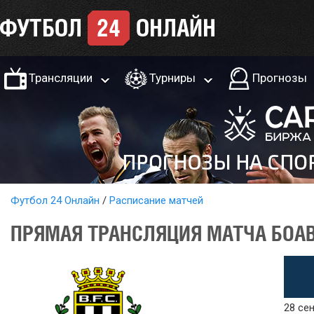
Трансляции
Турниры
Прогнозы
Футбол 24 Онлайн
Расписание матчей
ПРЯМАЯ ТРАНСЛЯЦИЯ МАТЧА БОАВ
28 сен